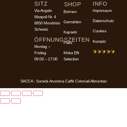
SITZ
INFO
SHOP
Via Angelo
Impressum
Bohnen
Maspoli Nr. 4
Datenschutz
Gemahlen
6850 Mendrisio
Schweiz
Cookies
Kapseln
ÖFFNUNGSZEITEN
Kontakt
Pads
Montag –
Freitag
Moka Efti
09:00 – 17:00
Selection
SACCA - Società Anonima Caffè Coloniali Alimentari