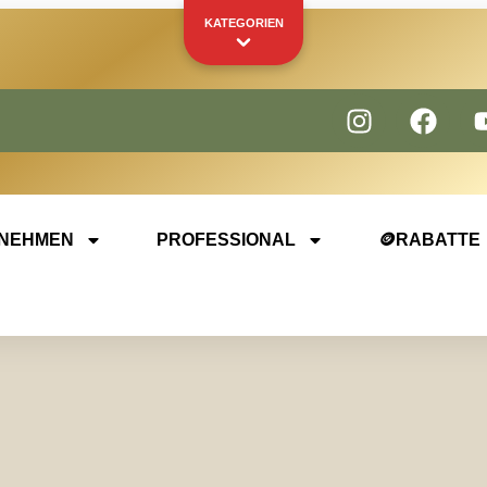
KATEGORIEN
Kapseln
Pads
IHR PERSÖNLICHES SCHAUFENSTER
NEHMEN
PROFESSIONAL
🪙RABATTE