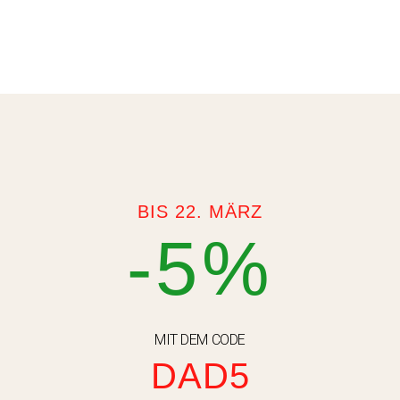
BIS 22. MÄRZ
-5%
MIT DEM CODE
DAD5