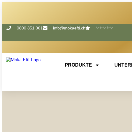
✨✨✨✨✨
0800 851 001
info@mokaefti.ch
Bohnen
Gemahlen
PRODUKTE
UNTER