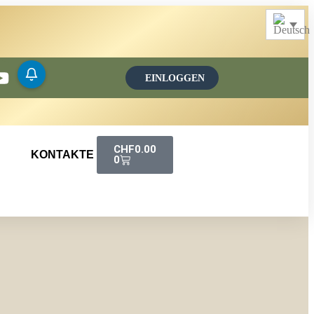
EINLOGGEN
Merchandise
Andere Produkte
CHF
0.00
KONTAKTE
0