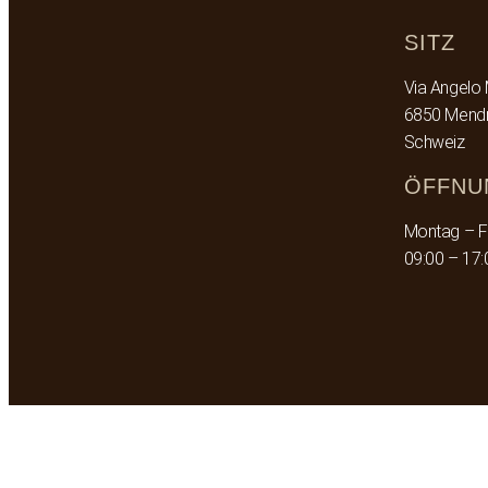
SITZ
Via Angelo 
6850 Mendr
Schweiz
ÖFFNU
Montag – F
09:00 – 17: