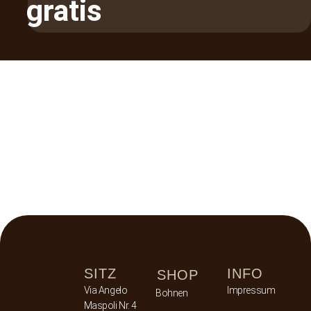
gratis
SITZ
INFO
SHOP
Via Angelo
Impressum
Bohnen
Maspoli Nr. 4