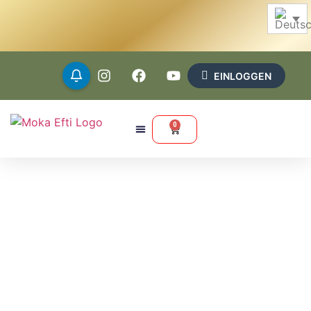
EINLOGGEN
0