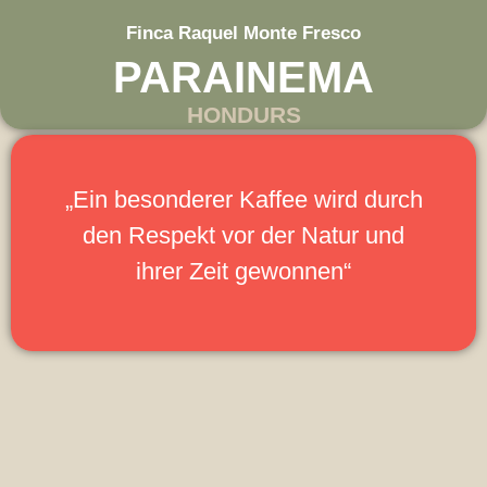
Finca Raquel Monte Fresco
PARAINEMA
HONDURS
„Ein besonderer Kaffee wird durch
den Respekt vor der Natur und
ihrer Zeit gewonnen“