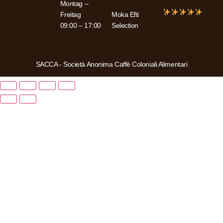
Montag –
Freitag
Moka Efti
09:00 – 17:00
Selection
SACCA - Società Anonima Caffè Coloniali Alimentari