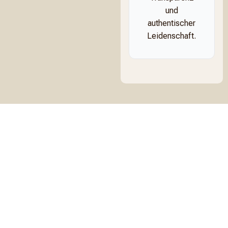
und
authentischer
Leidenschaft.