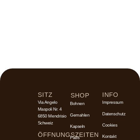
SITZ
INFO
SHOP
Via Angelo
Impressum
Bohnen
Maspoli Nr. 4
Datenschutz
Gemahlen
6850 Mendrisio
Schweiz
Cookies
Kapseln
ÖFFNUNGSZEITEN
Kontakt
Pads