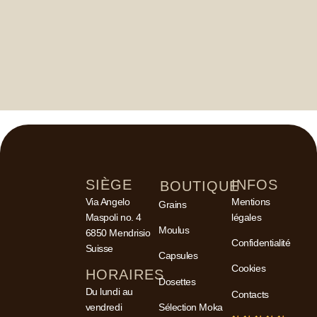
SIÈGE
INFOS
BOUTIQUE
Via Angelo
Mentions
Grains
Maspoli no. 4
légales
Moulus
6850 Mendrisio
Confidentialité
Suisse
Capsules
Cookies
HORAIRES
Dosettes
Du lundi au
Contacts
vendredi
Sélection Moka