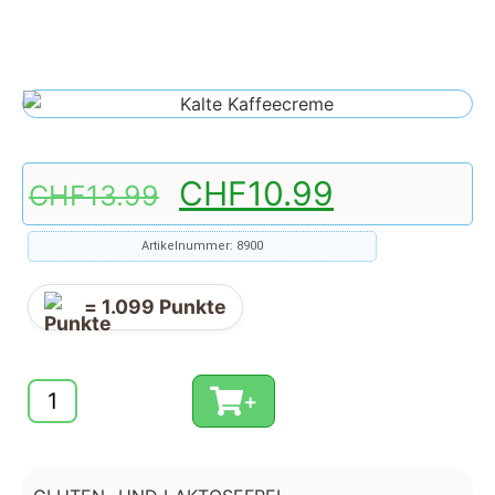
CHF
10.99
CHF
13.99
Artikelnummer: 8900
=
1.099
Punkte
+