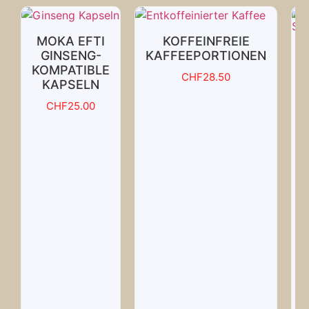
MOKA EFTI
KOFFEINFREIE
GINSENG-
KAFFEEPORTIONEN
KOMPATIBLE
CHF
28.50
KAPSELN
CHF
25.00