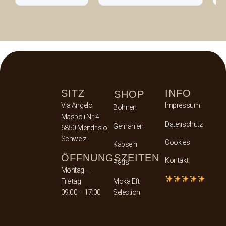
SITZ
INFO
SHOP
Via Angelo
Impressum
Bohnen
Maspoli Nr. 4
Datenschutz
Gemahlen
6850 Mendrisio
Schweiz
Cookies
Kapseln
ÖFFNUNGSZEITEN
Kontakt
Pads
Montag –
Freitag
Moka Efti
09:00 – 17:00
Selection