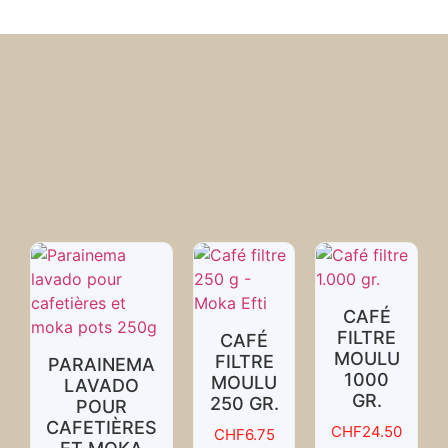
CAFÉ
FILTRE
CAFÉ
MOULU
FILTRE
PARAINEMA
1000
MOULU
LAVADO
GR.
250 GR.
POUR
CAFETIÈRES
CHF
24.50
CHF
6.75