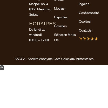
Maspoli no. 4
légales
Moulus
6850 Mendrisio
Confidentialité
Suisse
Capsules
Cookies
HORAIRES
Dosettes
Du lundi au
Contacts
vendredi
Sélection Moka
09:00 – 17:00
Efti
SACCA - Société Anonyme Café Coloniaux Alimentaires