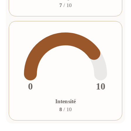
7
/ 10
0
10
Intensité
8
/ 10