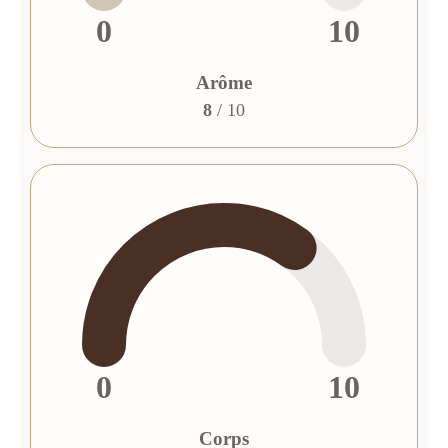
0
10
Arôme
8
/ 10
0
10
Corps