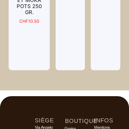
ET MOKA
POTS 250
GR.
CHF
10.50
SIÈGE
INFOS
BOUTIQUE
Via Angelo
Mentions
Grains