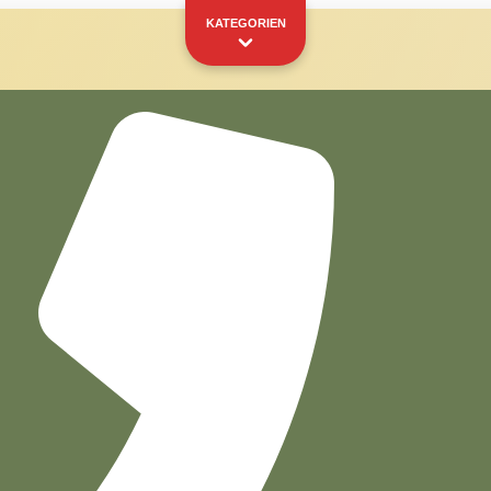
KATEGORIEN
Kapseln
Pads
IHR PERSÖNLICHES SCHAUFENSTER