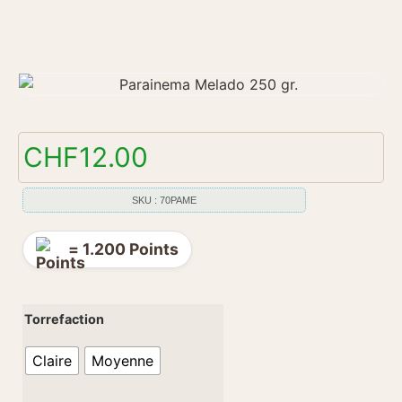
CHF
12.00
SKU : 70PAME
=
1.200
Points
Torrefaction
Claire
Moyenne