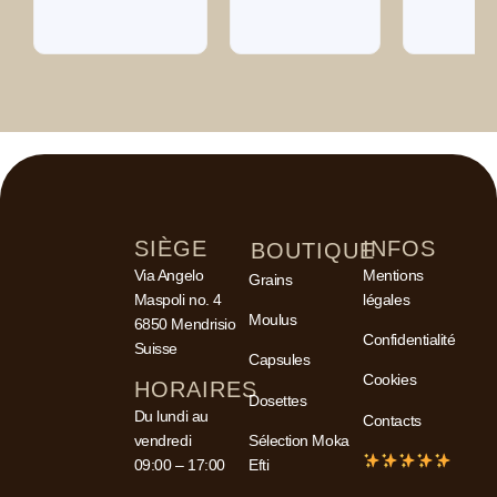
SIÈGE
INFOS
BOUTIQUE
Via Angelo
Mentions
Grains
Maspoli no. 4
légales
Moulus
6850 Mendrisio
Confidentialité
Suisse
Capsules
Cookies
HORAIRES
Dosettes
Du lundi au
Contacts
vendredi
Sélection Moka
09:00 – 17:00
Efti