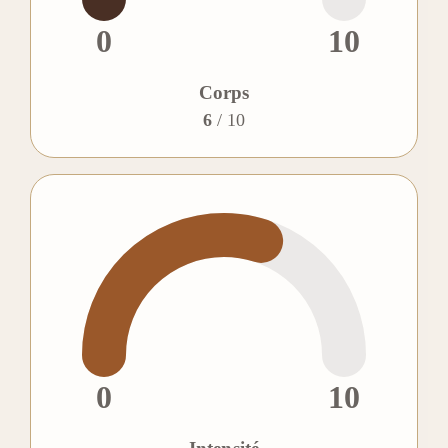
0
10
Corps
6
/ 10
0
10