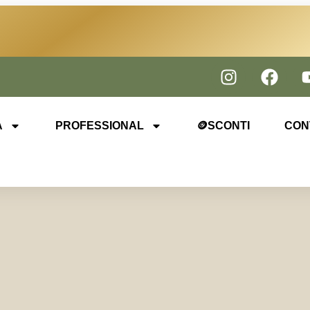
A
PROFESSIONAL
🪙SCONTI
CON