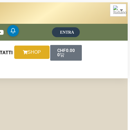
ENTRA
CHF
0.00
SHOP
TATTI
0