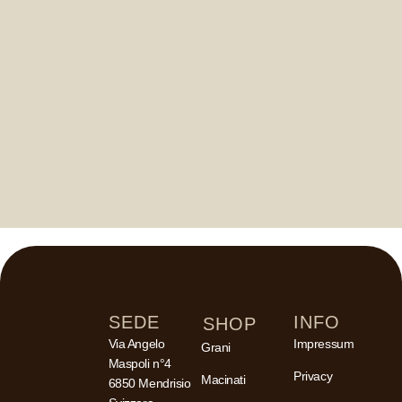
SEDE
INFO
SHOP
Via Angelo
Impressum
Grani
Maspoli n°4
Privacy
Macinati
6850 Mendrisio