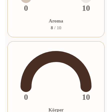
0
10
Aroma
8
/ 10
0
10
Körper