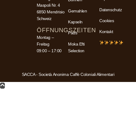
Maspoli Nr. 4
Datenschutz
Gemahlen
6850 Mendrisio
Schweiz
Cookies
Kapseln
ÖFFNUNGSZEITEN
Kontakt
Pads
Montag –
Freitag
Moka Efti
09:00 – 17:00
Selection
SACCA - Società Anonima Caffè Coloniali Alimentari