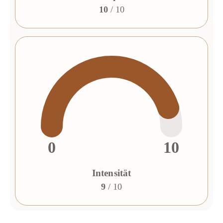
10
/ 10
0
10
Intensität
9
/ 10