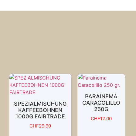
PARAINEMA
CARACOLILLO
SPEZIALMISCHUNG
250G
KAFFEEBOHNEN
1000G FAIRTRADE
CHF
12.00
CHF
29.90