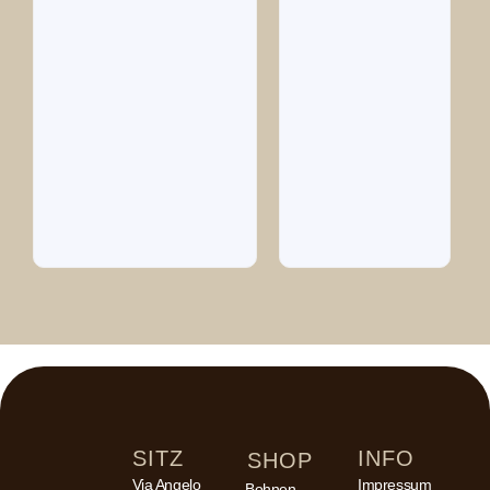
SITZ
INFO
SHOP
Via Angelo
Impressum
Bohnen