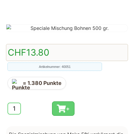
CHF
13.80
Artikelnummer: 40051
=
1.380
Punkte
+